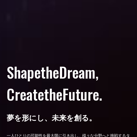
ShapetheDream,
CreatetheFuture.
夢を形にし、未来を創る。
一人ひとりの可能性を最大限に引き出し、様々な分野へと挑戦するタ